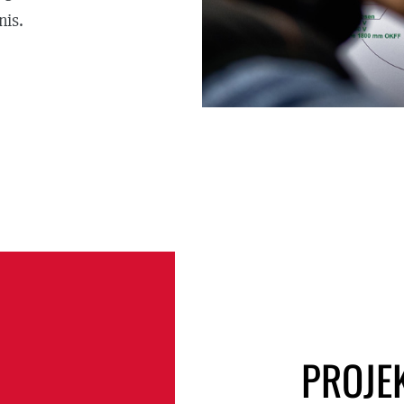
is.
PROJE